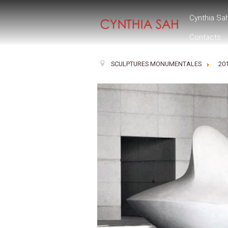
Cynthia Sa
Contacts
SCULPTURES MONUMENTALES
20