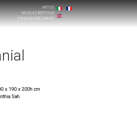
ARTCO
NICOLAS BERTOUX
FONDAZIONE ARKAD
nial
0 x 190 x 200h cm
nthia Sah