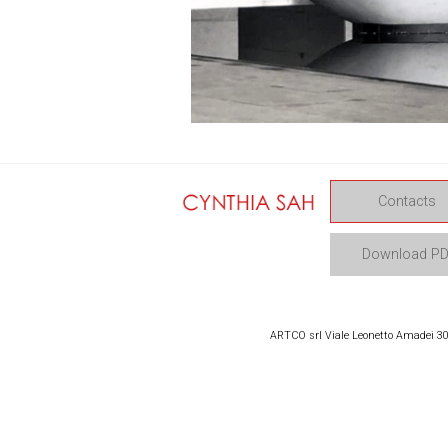
Contacts
Download P
ARTCO srl Viale Leonetto Amadei 309