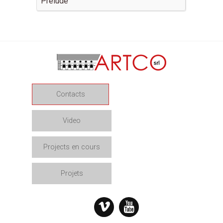
Prelude
Contacts
Video
Projects en cours
Projets